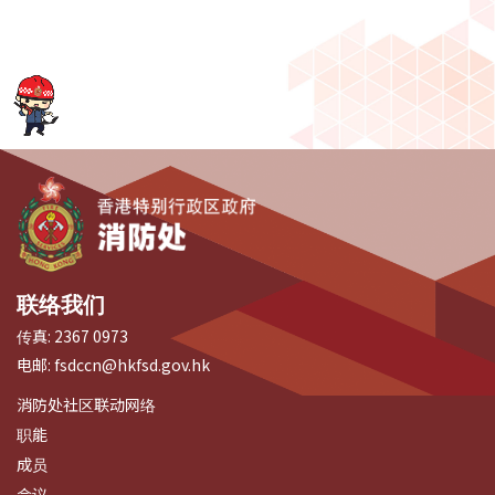
联络我们
传真:
2367 0973
电邮:
fsdccn@hkfsd.gov.hk
消防处社区联动网络
职能
成员
会议